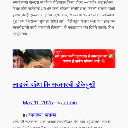
समर्थकांच्या पोस्ट्स स्थानिक मीडियावर फिरत होत्या —“बाहेर अडकलेल्या
विद्यार्थ्यांची साहेबांनी आस्थेने कशी चौकशी केली!”अशा “टेबल” बातम्या काही
वृत्तपत्रांतही झळकल्या होत्या. दुसरीकडे, सोशल मीडियावर लोक एकमेकांना
बुद्ध जन्म दिवसाच्या शुभेच्छा सांगत होते. रिसोडहून येताना मला एका झाडाच्या
सावलीखाली काही हालचाली दिसल्या. मी नकळतपणे त्या दिशेने वळलो. तिथे
आयुष्याच्या…
लाडकी बहिण कि सरकारची डोकेदुखी
May 11, 2025
—
admin
by
in
कामाच्या-बातम्या
सत्तेसाठी राजकारण आता राजकारणापलीकडे गेले आहे. मुख्यमंत्री लाडकी
बहीण योजनेने महायुतीसाठी सत्तेचे दरवाजे उघडले; मात्र गेल्या १०