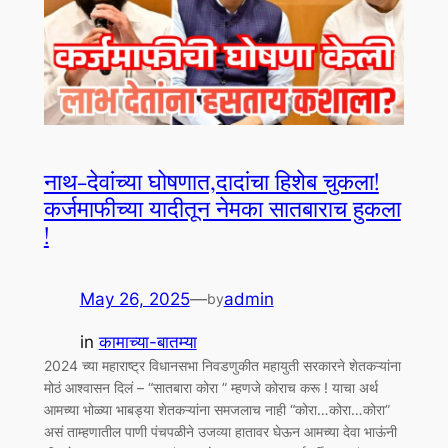
नाथ-देवांच्या घोषणात,दादांचा हिशेब चुकला!
कर्जमाफीच्या यादीतून नेमका सातबाराच हुकला
!
May 26, 2025
—
admin
by
in
कामाच्या-बातम्या
2024 च्या महाराष्ट्र विधानसभा निवडणुकीत महायुती सरकारने शेतकऱ्यांना
मोठं आश्वासन दिलं – “सातबारा कोरा ” म्हणजे कोराच करू ! याचा अर्थ
आमच्या भोळ्या भाबड्या शेतकऱ्यांना समजलाच नाही “कोरा…कोरा…कोरा”
असं ताम्हणातील पाणी पंचपळीने उजव्या हातावर घेऊन आमच्या देवा भाऊंनी