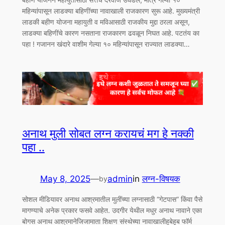
महिन्यांपासून लाडक्या बहिणींच्या नावाखाली राजकारण सुरू आहे. मुख्यमंत्री
लाडकी बहीण योजना महायुती व मविआसाठी राजकीय मुद्दा ठरला असून,
लाडक्या बहिणींचे कारण नसताना राजकारण ढवळून निघत आहे. पटतंय का
पहा ! गजानन खंदारे वाशीम गेल्या १० महिन्यांपासून राज्यात लाडक्या…
अनाथ मुली सोबत लग्न करायचं मग हे नक्की
पहा ..
May 8, 2025
—
admin
in
लग्न-विषयक
by
सोशल मीडियावर अनाथ आश्रमातील मुलींच्या लग्नासाठी “गेटपास” किंवा पैसे
मागण्याचे अनेक प्रकार फसवे आहेत. उदगीर येथील मधुर अनाथ नावाने एका
बोगस अनाथ आश्रमानेजिजामाता शिक्षण संस्थेच्या नावाखालीहुबेहूब फॉर्म