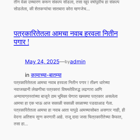
तीन वेळा उच्चारण करून संकल्प सोडला, तसा खूप वर्षापूर्वीच हा संकल्प
सोडलेला, की शेतकऱ्यांचा सातबारा कोरा म्हणजेच…
पत्रकारितेतला आमचा नवाब हरवला नितीन
पगार !
May 24, 2025
—
admin
by
in
कामाच्या-बातम्या
पत्रकारितेतला आमचा नवाब हरवला नितीन पगार ! तीक्ष्ण धारेच्या
नवाजखानी लेखणीचा पत्रकार! विषमतेविरुद्ध लढणारा आणि
अन्यायाग्रस्तांच्या बाजूने ठाम भूमिका घेणारा खमक्या पत्रकार असलेला
आमचा हा एक भाऊ आज सकाळी सकाळी काळाच्या पडद्याआड गेला.
पत्रकारितेतला आमचा हा नवाब आता यापुढे आमच्यासोबत असणार नाही, ही
वेदना अतिशय सुन्न करणारी आहे. राजू दादा जसा चित्रकारीतेच्या कैफात,
तसा हा…