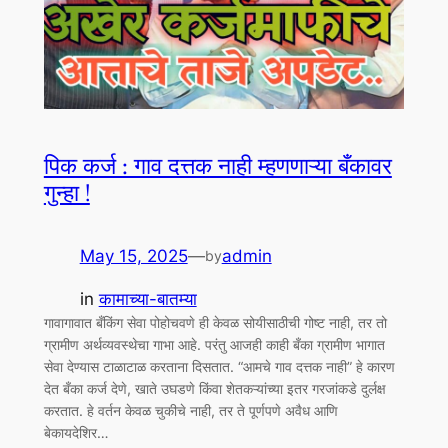
पिक कर्ज : गाव दत्तक नाही म्हणणाऱ्या बँकावर
गुन्हा !
May 15, 2025
—
admin
by
in
कामाच्या-बातम्या
गावागावात बँकिंग सेवा पोहोचवणे ही केवळ सोयीसाठीची गोष्ट नाही, तर तो
ग्रामीण अर्थव्यवस्थेचा गाभा आहे. परंतु आजही काही बँका ग्रामीण भागात
सेवा देण्यास टाळाटाळ करताना दिसतात. “आमचे गाव दत्तक नाही” हे कारण
देत बँका कर्ज देणे, खाते उघडणे किंवा शेतकऱ्यांच्या इतर गरजांकडे दुर्लक्ष
करतात. हे वर्तन केवळ चुकीचे नाही, तर ते पूर्णपणे अवैध आणि
बेकायदेशिर…