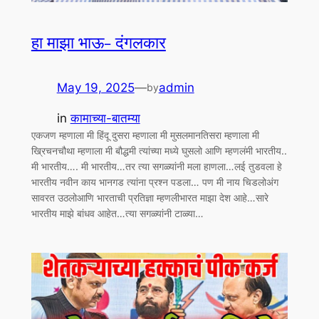
हा माझा भाऊ- दंगलकार
May 19, 2025
—
admin
by
in
कामाच्या-बातम्या
एकजण म्हणाला मी हिंदू दुसरा म्हणाला मी मुसलमानतिसरा म्हणाला मी
ख्रिचनचौथा म्हणाला मी बौद्धमी त्यांच्या मध्ये घुसलो आणि म्हणलंमी भारतीय..
मी भारतीय…. मी भारतीय…तर त्या सगळ्यांनी मला हाणला…लई तुडवला हे
भारतीय नवीन काय भानगड त्यांना प्रश्न पडला… पण मी नाय चिडलोअंग
सावरत उठलोआणि भारताची प्रतिज्ञा म्हणलीभारत माझा देश आहे…सारे
भारतीय माझे बांधव आहेत…त्या सगळ्यांनी टाळ्या…