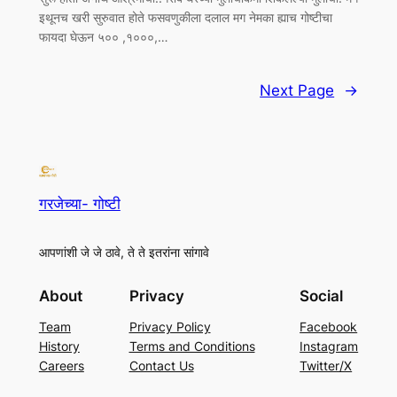
इथूनच खरी सुरुवात होते फसवणुकीला दलाल मग नेमका ह्याच गोष्टीचा
फायदा घेऊन ५०० ,१०००,…
Next Page
→
गरजेच्या- गोष्टी
आपणांशी जे जे ठावे, ते ते इतरांना सांगावे
About
Privacy
Social
Team
Privacy Policy
Facebook
History
Terms and Conditions
Instagram
Careers
Contact Us
Twitter/X