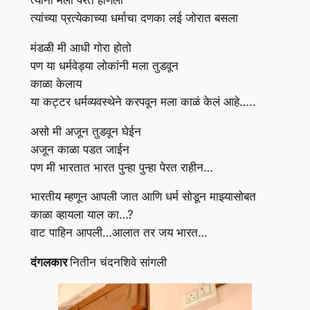
त्यांनी मला परत हाणला
त्यांच्या प्रत्येकाच्या धर्माचा दणका लई जोरात बसला
मंडळी मी आधी गोरा होतो
पण या धर्मवेड्या लोकांनी मला तुडवून
काळा केलाय
या कट्टर धर्मव्यवस्थेने करपवून मला काळं केलं आहे…..
असो मी अजून तुडवून घेईन
अजून काळा पडत जाईन
पण मी भारतात भारत पुन्हा पुन्हा पेरत राहीन…
भारतीय म्हणून आपली जात आणि धर्म सोडून माझ्यासोबत
काळा व्हायला याल का…?
वाट पाहिन आपली…आलात तर जय भारत…
दंगलकार
नितीन चंदनशिवे सांगली