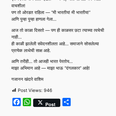
वाचशील!
पण तो ओरडत राहिला — “मी भारतीय! मी भारतीय!”
आणि पुन्हा पुन्हा हाणला गेला…
आज तो काळा दिसतो — पण ही काळसर छटा त्याच्या त्वचेची
नाही…
ही काळी झालेली संवेदनशीलता आहे… समाजाने सोसलेल्या
प्रत्येक लाथेची साक्ष आहे.
आणि तरीही… तो आजही भारत पेरतोय…
माझा अभिमान आहे — माझा भाऊ “दंगलकार” आहे!
गजानन खंदारे वाशिम
Post Views:
946
Facebook
WhatsApp
Share
Post