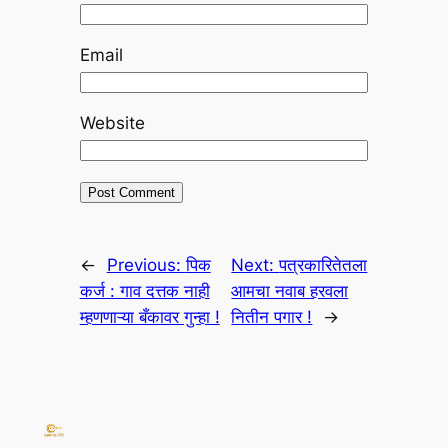
Email
Website
←
Previous:
पिक
Next:
पत्रकारितेतला
कर्ज : गाव दत्तक नाही
आमचा नवाब हरवला
म्हणणाऱ्या बँकावर गुन्हा !
नितीन पगार !
→