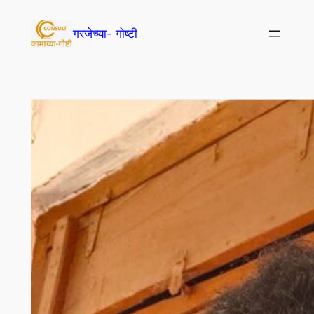
Skip
to
गरजेच्या- गोष्टी
content