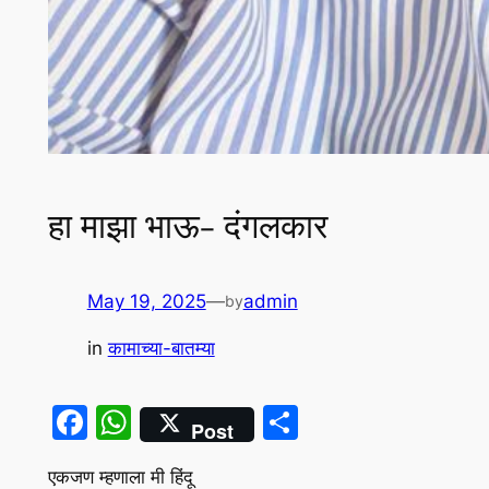
हा माझा भाऊ- दंगलकार
May 19, 2025
—
admin
by
in
कामाच्या-बातम्या
Facebook
WhatsApp
Share
Post
एकजण म्हणाला मी हिंदू