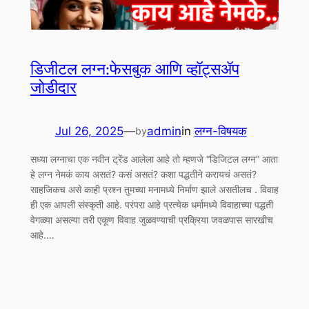
डिजीटल लग्न:फेसबुक आणि व्हॉट्सॲप
जोडीदार
Jul 26, 2025
—
admin
in
लग्न-विषयक
by
सध्या लग्नाचा एक नवीन ट्रेंड आलेला आहे तो म्हणजे “डिजिटल लग्न” आता
हे लग्न नेमकं काय असतं? कसं असतं? कशा पद्धतीने करायचं असतं?
साहजिकच असे काही प्रश्न तुमच्या मनामध्ये निर्माण झाले असतीलच . विवाह
ही एक आपली संस्कृती आहे. परंपरा आहे प्रत्येक धर्मामध्ये विवाहाच्या पद्धती
वेगळ्या असल्या तरी एकूण विवाह जुळवण्याची प्रक्रिया जवळपास सारखीच
आहे.…