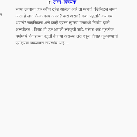
in
लग्न-विषयक
सध्या लग्नाचा एक नवीन ट्रेंड आलेला आहे तो म्हणजे “डिजिटल लग्न”
ान
आता हे लग्न नेमकं काय असतं? कसं असतं? कशा पद्धतीने करायचं
असतं? साहजिकच असे काही प्रश्न तुमच्या मनामध्ये निर्माण झाले
असतीलच . विवाह ही एक आपली संस्कृती आहे. परंपरा आहे प्रत्येक
धर्मामध्ये विवाहाच्या पद्धती वेगळ्या असल्या तरी एकूण विवाह जुळवण्याची
प्रक्रिया जवळपास सारखीच आहे.…