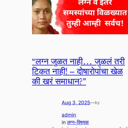
“लग्न जुळत नाही… जुळलं तरी
टिकत नाही! – दोषारोपांचा खेळ
की खरं समाधान?”
Aug 3, 2025
—
by
admin
in
लग्न-विषयक