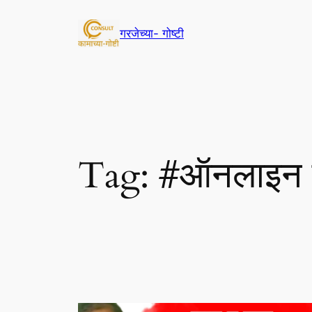
Skip
to
गरजेच्या- गोष्टी
content
Tag:
#ऑनलाइन 