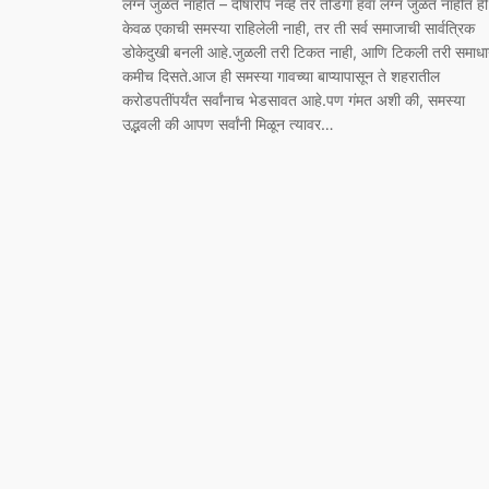
लग्न जुळत नाहीत – दोषारोप नव्हे तर तोडगा हवा लग्न जुळत नाहीत ही
केवळ एकाची समस्या राहिलेली नाही, तर ती सर्व समाजाची सार्वत्रिक
डोकेदुखी बनली आहे.जुळली तरी टिकत नाही, आणि टिकली तरी समाध
कमीच दिसते.आज ही समस्या गावच्या बाप्यापासून ते शहरातील
करोडपतींपर्यंत सर्वांनाच भेडसावत आहे.पण गंमत अशी की, समस्या
उद्भवली की आपण सर्वांनी मिळून त्यावर…