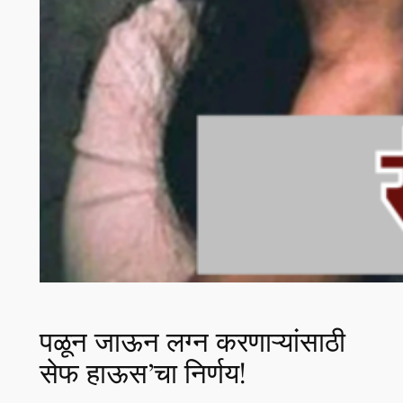
पळून जाऊन लग्न करणाऱ्यांसाठी
सेफ हाऊस’चा निर्णय!