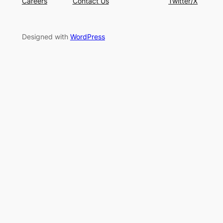
Careers
Contact Us
Twitter/X
Designed with
WordPress