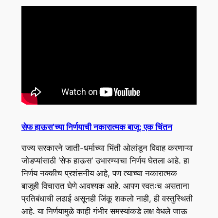
सेफ हाऊस’च्या निर्णयाची नकारात्मक बाजू: एक चिंतन
राज्य सरकारने जाती-धर्माच्या भिंती ओलांडून विवाह करणाऱ्या
जोडप्यांसाठी ‘सेफ हाऊस’ उभारण्याचा निर्णय घेतला आहे. हा
निर्णय नक्कीच प्रशंसनीय आहे, पण त्याच्या नकारात्मक
बाजूही विचारात घेणे आवश्यक आहे. आपण स्वतःच असताना
प्रतिबंधाची लढाई असूनही जिंकू शकलो नाही, ही वस्तुस्थिती
आहे. या निर्णयामुळे काही गंभीर समस्यांकडे लक्ष वेधले जाऊ