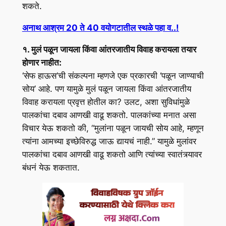
शकते.
अनाथ आश्रम 20 ते 40 वयोगटातील स्थळे पहा व..!
१. मुलं पळून जायला किंवा आंतरजातीय विवाह करायला तयार
होणार नाहीत:
‘सेफ हाऊस’ची संकल्पना म्हणजे एक प्रकारची ‘पळून जाण्याची
सोय’ आहे. पण यामुळे मुलं पळून जायला किंवा आंतरजातीय
विवाह करायला प्रवृत्त होतील का? उलट, अशा सुविधांमुळे
पालकांचा दबाव आणखी वाढू शकतो. पालकांच्या मनात असा
विचार येऊ शकतो की, “मुलांना पळून जायची सोय आहे, म्हणून
त्यांना आमच्या इच्छेविरुद्ध जाऊ द्यायचं नाही.” यामुळे मुलांवर
पालकांचा दबाव आणखी वाढू शकतो आणि त्यांच्या स्वातंत्र्यावर
बंधनं येऊ शकतात.