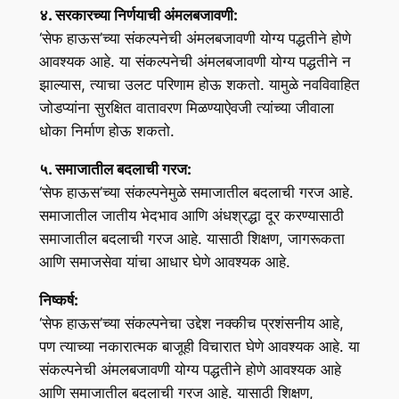
४. सरकारच्या निर्णयाची अंमलबजावणी:
‘सेफ हाऊस’च्या संकल्पनेची अंमलबजावणी योग्य पद्धतीने होणे
आवश्यक आहे. या संकल्पनेची अंमलबजावणी योग्य पद्धतीने न
झाल्यास, त्याचा उलट परिणाम होऊ शकतो. यामुळे नवविवाहित
जोडप्यांना सुरक्षित वातावरण मिळण्याऐवजी त्यांच्या जीवाला
धोका निर्माण होऊ शकतो.
५. समाजातील बदलाची गरज:
‘सेफ हाऊस’च्या संकल्पनेमुळे समाजातील बदलाची गरज आहे.
समाजातील जातीय भेदभाव आणि अंधश्रद्धा दूर करण्यासाठी
समाजातील बदलाची गरज आहे. यासाठी शिक्षण, जागरूकता
आणि समाजसेवा यांचा आधार घेणे आवश्यक आहे.
निष्कर्ष:
‘सेफ हाऊस’च्या संकल्पनेचा उद्देश नक्कीच प्रशंसनीय आहे,
पण त्याच्या नकारात्मक बाजूही विचारात घेणे आवश्यक आहे. या
संकल्पनेची अंमलबजावणी योग्य पद्धतीने होणे आवश्यक आहे
आणि समाजातील बदलाची गरज आहे. यासाठी शिक्षण,